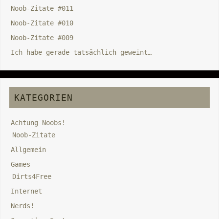
Noob-Zitate #011
Noob-Zitate #010
Noob-Zitate #009
Ich habe gerade tatsächlich geweint…
KATEGORIEN
Achtung Noobs!
Noob-Zitate
Allgemein
Games
Dirts4Free
Internet
Nerds!