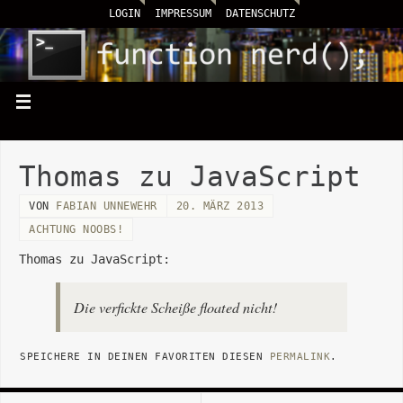
LOGIN
IMPRESSUM
DATENSCHUTZ
Thomas zu JavaScript
VON
FABIAN UNNEWEHR
20. MÄRZ 2013
ACHTUNG NOOBS!
Thomas zu JavaScript:
Die verfickte Scheiße floated nicht!
SPEICHERE IN DEINEN FAVORITEN DIESEN
PERMALINK
.