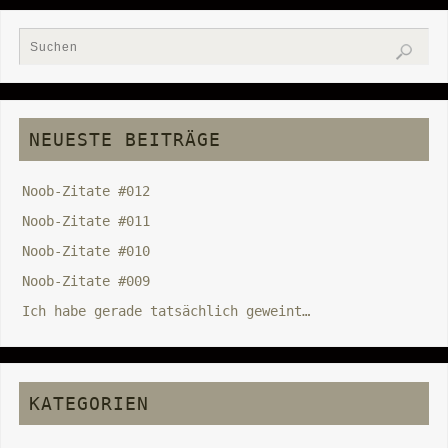
NEUESTE BEITRÄGE
Noob-Zitate #012
Noob-Zitate #011
Noob-Zitate #010
Noob-Zitate #009
Ich habe gerade tatsächlich geweint…
KATEGORIEN