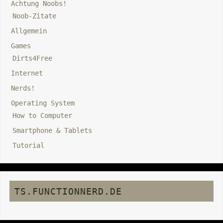
Achtung Noobs!
Noob-Zitate
Allgemein
Games
Dirts4Free
Internet
Nerds!
Operating System
How to Computer
Smartphone & Tablets
Tutorial
TS.FUNCTIONNERD.DE