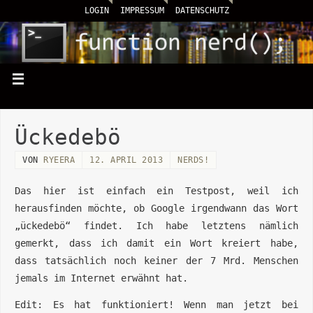
LOGIN
IMPRESSUM
DATENSCHUTZ
Ückedebö
VON
RYEERA
12. APRIL 2013
NERDS!
Das hier ist einfach ein Testpost, weil ich
herausfinden möchte, ob Google irgendwann das Wort
„ückedebö“ findet. Ich habe letztens nämlich
gemerkt, dass ich damit ein Wort kreiert habe,
dass tatsächlich noch keiner der 7 Mrd. Menschen
jemals im Internet erwähnt hat.
Edit: Es hat funktioniert! Wenn man jetzt bei