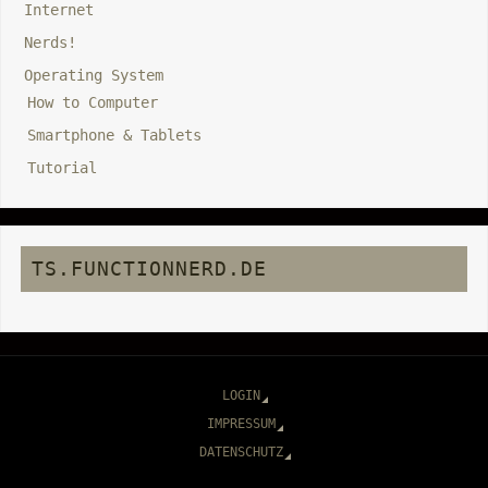
Internet
Nerds!
Operating System
How to Computer
Smartphone & Tablets
Tutorial
TS.FUNCTIONNERD.DE
LOGIN
IMPRESSUM
DATENSCHUTZ