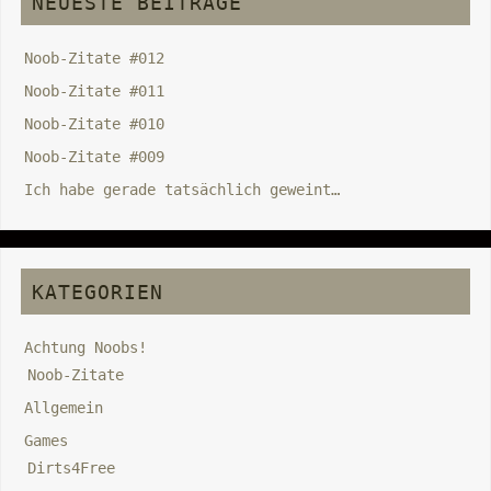
NEUESTE BEITRÄGE
Noob-Zitate #012
Noob-Zitate #011
Noob-Zitate #010
Noob-Zitate #009
Ich habe gerade tatsächlich geweint…
KATEGORIEN
Achtung Noobs!
Noob-Zitate
Allgemein
Games
Dirts4Free