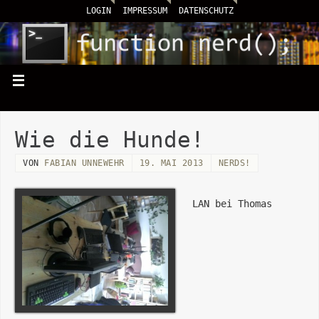
LOGIN
IMPRESSUM
DATENSCHUTZ
Wie die Hunde!
VON
FABIAN UNNEWEHR
19. MAI 2013
NERDS!
LAN bei Thomas