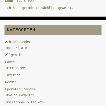
Noob-Zitate #009
Ich habe gerade tatsächlich geweint…
KATEGORIEN
Achtung Noobs!
Noob-Zitate
Allgemein
Games
Dirts4Free
Internet
Nerds!
Operating System
How to Computer
Smartphone & Tablets