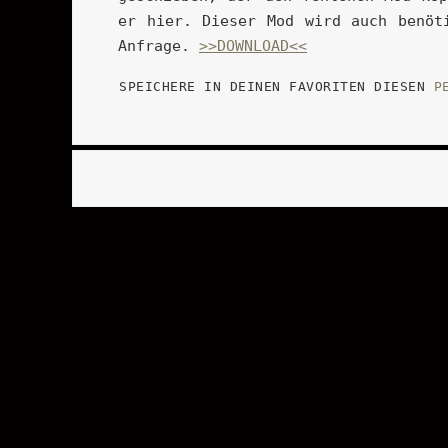
er hier. Dieser Mod wird auch benöt
Anfrage.
>>DOWNLOAD<<
SPEICHERE IN DEINEN FAVORITEN DIESEN
P